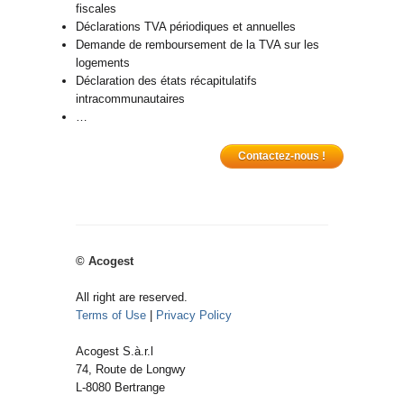
fiscales
Déclarations TVA périodiques et annuelles
Demande de remboursement de la TVA sur les
logements
Déclaration des états récapitulatifs
intracommunautaires
…
Contactez-nous !
© Acogest
All right are reserved.
Terms of Use
|
Privacy Policy
Acogest S.à.r.l
74, Route de Longwy
L-8080
Bertrange