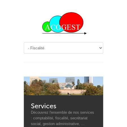
Services
Découvrez l'ensemble de nos services
: comptabilité, fiscalité, secrétariat
social, gestion administrative, ...